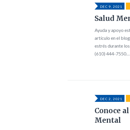
DEC 9, 2021
Salud Men
Ayuda y apoyo es
artículo en el bl
estrés durante lo
(610) 444-7550
DEC 2, 2021
Conoce al
Mental