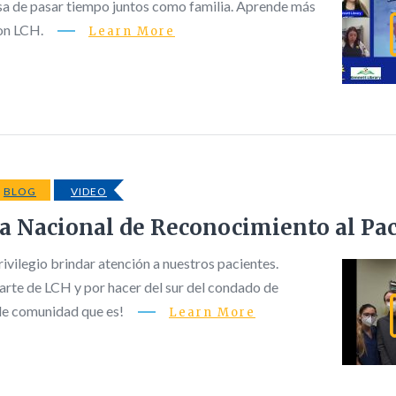
a de pasar tiempo juntos como familia. Aprende más
con LCH.
Learn More
BLOG
VIDEO
 Nacional de Reconocimiento al Pac
rivilegio brindar atención a nuestros pacientes.
parte de LCH y por hacer del sur del condado de
ble comunidad que es!
Learn More