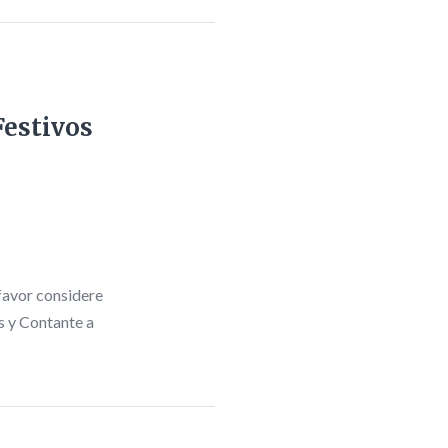
Festivos
 favor considere
s y Contante a