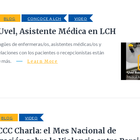
BLOG
CONCOCE A LCH
VIDEO
Uvel, Asistente Médica en LCH
ingües de enfermeras/os, asistentes médicas/os y
elaciones con los pacientes o recepcionistas están
e más.
Learn More
BLOG
VIDEO
CC Charla: el Mes Nacional de