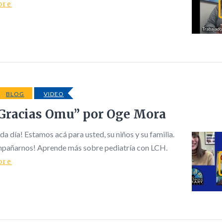
ore
BLOG
VIDEO
Gracias Omu” por Oge Mora
da día! Estamos acá para usted, su niños y su familia.
mpañarnos! Aprende más sobre pediatría con LCH.
ore