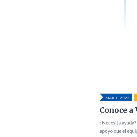
MAR 1, 2022
Conoce a 
¿Necesita ayuda? 
apoyo que el equi