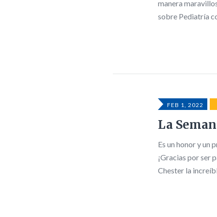
manera maravillos
sobre Pediatría 
FEB 1, 2022
La Semana
Es un honor y un p
¡Gracias por ser 
Chester la increí