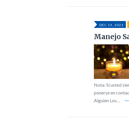
DEC 13, 2021
Manejo Sa
Nota: Si usted sie
ponerse en contac
Alguien Los…