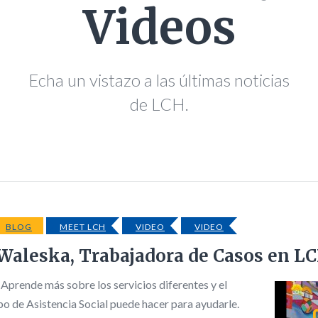
Videos
Echa un vistazo a las últimas noticias
de LCH.
BLOG
MEET LCH
VIDEO
VIDEO
Waleska, Trabajadora de Casos en L
Aprende más sobre los servicios diferentes y el
po de Asistencia Social puede hacer para ayudarle.