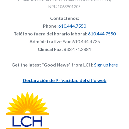
NPI#1063901205
Contáctenos:
Phone:
610.444.7550
Teléfono fuera del horario laboral:
610.444.7550
Administrative Fax:
610.444.4735
Clinical Fax:
833.471.2881
Get the latest “Good News” from LCH:
Sign up here
Declaración de Privacidad del sitio web