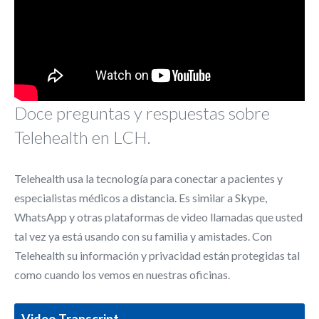
Doce preguntas y respuestas sobre
Telehealth en LCH.
Telehealth usa la tecnología para conectar a pacientes y
especialistas médicos a distancia. Es similar a Skype,
WhatsApp y otras plataformas de video llamadas que usted
tal vez ya está usando con su familia y amistades. Con
Telehealth su información y privacidad están protegidas tal
como cuando los vemos en nuestras oficinas.
Video Transcript