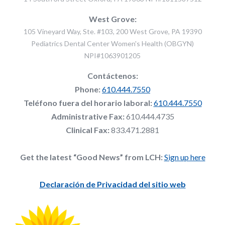
West Grove:
105 Vineyard Way, Ste. #103, 200 West Grove, PA 19390
Pediatrics Dental Center Women's Health (OBGYN)
NPI#1063901205
Contáctenos:
Phone:
610.444.7550
Teléfono fuera del horario laboral:
610.444.7550
Administrative Fax:
610.444.4735
Clinical Fax:
833.471.2881
Get the latest “Good News” from LCH:
Sign up here
Declaración de Privacidad del sitio web