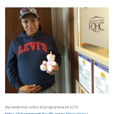
Aprende más sobre el programma en LCH:
https://lchcommunityhealth.org/es/ginecologo/