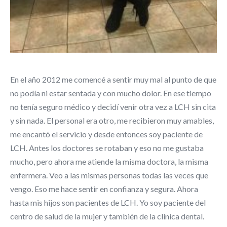
En el año 2012 me comencé a sentir muy mal al punto de que
no podía ni estar sentada y con mucho dolor. En ese tiempo
no tenía seguro médico y decidí venir otra vez a LCH sin cita
y sin nada. El personal era otro, me recibieron muy amables,
me encantó el servicio y desde entonces soy paciente de
LCH. Antes los doctores se rotaban y eso no me gustaba
mucho, pero ahora me atiende la misma doctora, la misma
enfermera. Veo a las mismas personas todas las veces que
vengo. Eso me hace sentir en confianza y segura. Ahora
hasta mis hijos son pacientes de LCH. Yo soy paciente del
centro de salud de la mujer y también de la clínica dental.