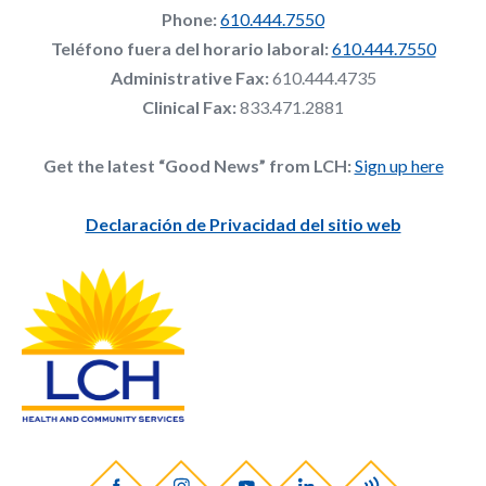
Phone:
610.444.7550
Teléfono fuera del horario laboral:
610.444.7550
Administrative Fax:
610.444.4735
Clinical Fax:
833.471.2881
Get the latest “Good News” from LCH:
Sign up here
Declaración de Privacidad del sitio web