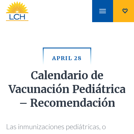
APRIL 28
Calendario de
Vacunación Pediátrica
– Recomendación
Las inmunizaciones pediátricas, o