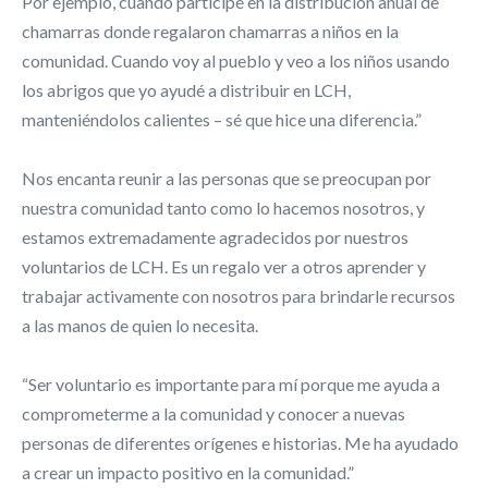
Por ejemplo, cuando participé en la distribución anual de
chamarras donde regalaron chamarras a niños en la
comunidad. Cuando voy al pueblo y veo a los niños usando
los abrigos que yo ayudé a distribuir en LCH,
manteniéndolos calientes – sé que hice una diferencia.”
Nos encanta reunir a las personas que se preocupan por
nuestra comunidad tanto como lo hacemos nosotros, y
estamos extremadamente agradecidos por nuestros
voluntarios de LCH. Es un regalo ver a otros aprender y
trabajar activamente con nosotros para brindarle recursos
a las manos de quien lo necesita.
“Ser voluntario es importante para mí porque me ayuda a
comprometerme a la comunidad y conocer a nuevas
personas de diferentes orígenes e historias. Me ha ayudado
a crear un impacto positivo en la comunidad.”