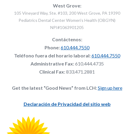
West Grove:
105 Vineyard Way, Ste. #103, 200 West Grove, PA 19390
Pediatrics Dental Center Women's Health (OBGYN)
NPI#1063901205
Contáctenos:
Phone:
610.444.7550
Teléfono fuera del horario laboral:
610.444.7550
Administrative Fax:
610.444.4735
Clinical Fax:
833.471.2881
Get the latest “Good News” from LCH:
Sign up here
Declaración de Privacidad del sitio web