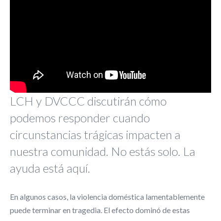
LCH y DVCCC discutirán cómo
podemos responder cuando
circunstancias trágicas impacten a
nuestra comunidad. No estás solo. La
ayuda está aquí.
En algunos casos, la violencia doméstica lamentablemente
puede terminar en tragedia. El efecto dominó de estas