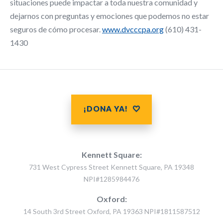
situaciones puede impactar a toda nuestra comunidad y
dejarnos con preguntas y emociones que podemos no estar
seguros de cómo procesar.
www.dvcccpa.org
(610) 431-
1430
¡DONA YA!
Kennett Square:
731 West Cypress Street Kennett Square, PA 19348
NPI#1285984476
Oxford:
14 South 3rd Street Oxford, PA 19363 NPI#1811587512