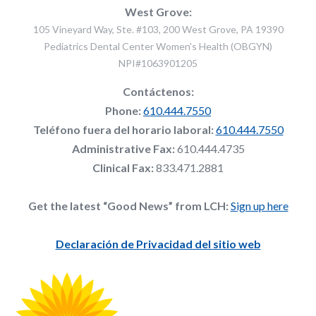
West Grove:
105 Vineyard Way, Ste. #103, 200 West Grove, PA 19390
Pediatrics Dental Center Women's Health (OBGYN)
NPI#1063901205
Contáctenos:
Phone:
610.444.7550
Teléfono fuera del horario laboral:
610.444.7550
Administrative Fax:
610.444.4735
Clinical Fax:
833.471.2881
Get the latest “Good News” from LCH:
Sign up here
Declaración de Privacidad del sitio web