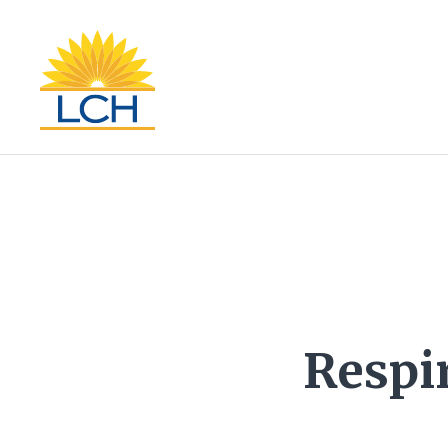
Respi