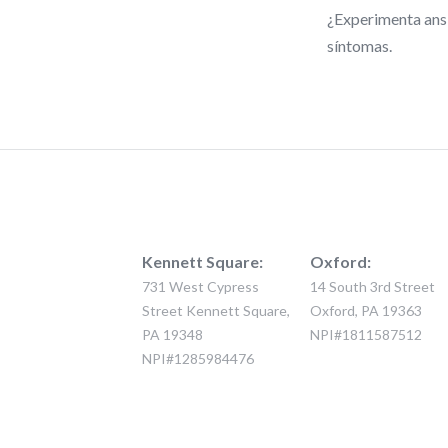
¿Experimenta ansi
síntomas.
Kennett Square:
Oxford:
731 West Cypress
14 South 3rd Street
Street Kennett Square,
Oxford, PA 19363
PA 19348
NPI#1811587512
NPI#1285984476