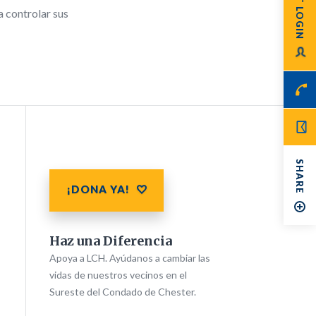
 controlar sus
SHARE
¡DONA YA!
Haz una Diferencia
Apoya a LCH. Ayúdanos a cambiar las
vidas de nuestros vecinos en el
Sureste del Condado de Chester.