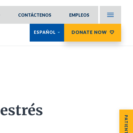
O
CONTÁCTENOS
EMPLEOS
DONATE NOW
ESPAÑOL
estrés
PATIENT LOGIN