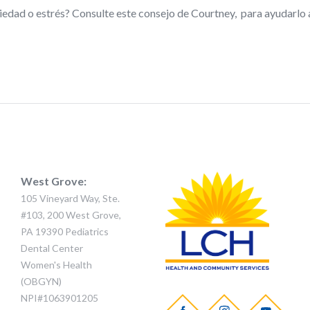
edad o estrés? Consulte este consejo de Courtney, para ayudarlo a
West Grove:
105 Vineyard Way, Ste.
#103, 200 West Grove,
PA 19390 Pediatrics
Dental Center
Women's Health
(OBGYN)
NPI#1063901205