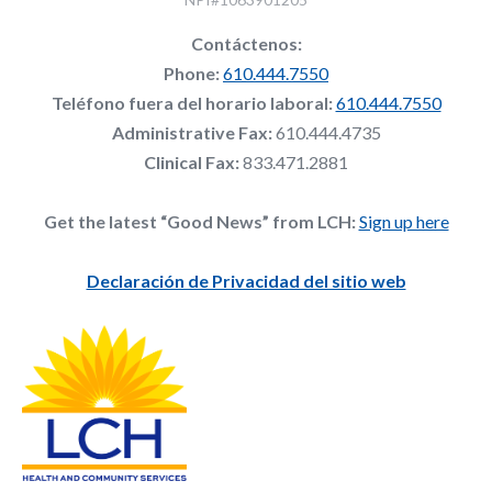
Contáctenos:
Phone:
610.444.7550
Teléfono fuera del horario laboral:
610.444.7550
Administrative Fax:
610.444.4735
Clinical Fax:
833.471.2881
Get the latest “Good News” from LCH:
Sign up here
Declaración de Privacidad del sitio web